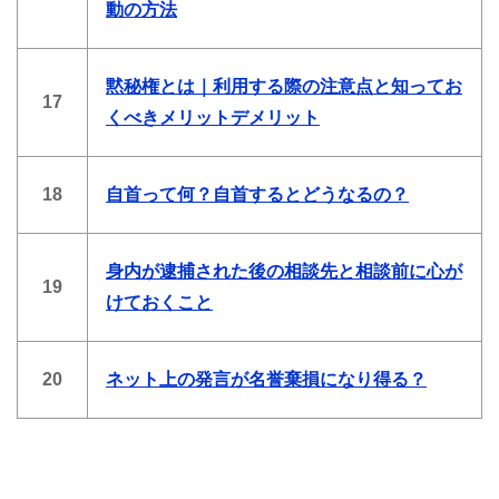
動の方法
黙秘権とは｜利用する際の注意点と知ってお
17
くべきメリットデメリット
18
自首って何？自首するとどうなるの？
身内が逮捕された後の相談先と相談前に心が
19
けておくこと
20
ネット上の発言が名誉棄損になり得る？