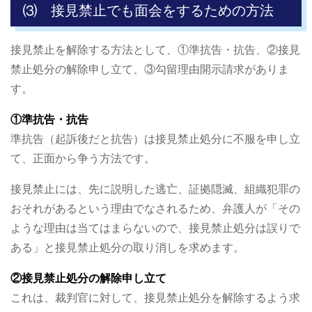
⑶ 接見禁止でも面会をするための方法
接見禁止を解除する方法として、①準抗告・抗告、②接見
禁止処分の解除申し立て、③勾留理由開示請求がありま
す。
①準抗告・抗告
準抗告（起訴後だと抗告）は接見禁止処分に不服を申し立
て、正面から争う方法です。
接見禁止には、先に説明した逃亡、証拠隠滅、組織犯罪の
おそれがあるという理由でなされるため、弁護人が「その
ような理由は当てはまらないので、接見禁止処分は誤りで
ある」と接見禁止処分の取り消しを求めます。
②接見禁止処分の解除申し立て
これは、裁判官に対して、接見禁止処分を解除するよう求