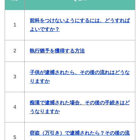
前科をつけないようにするには、どうすれば
1
よいですか？
2
執行猶予を獲得する方法
子供が逮捕されたら、その後の流れはどうな
3
りますか
痴漢で逮捕された場合、その後の手続きはど
4
うなりますか
窃盗（万引き）で逮捕されたら？その後の流
5