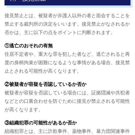
接見禁止とは、被疑者が弁護人以外の者と面会することを
禁止する裁判所の決定をいいます。接見禁止がなされるか
否かは、主に以下の点をポイントに判断されます。
①逃亡のおそれの有無
住居不定者や、重大な罪を犯した者など、逃亡されると再
度の身柄拘束が困難になるような事情がある場合、接見禁
止とされる可能性が高くなります。
②被疑者が容疑を否認しているか否か
被疑者が容疑を否認している場合には、証拠隠滅や共犯者
などとの口裏合わせを防ぐために接見が禁止される可能性
が高くなります。
③組織犯罪の可能性があるか否か
組織犯罪とは、主に詐欺事件、薬物事件、暴力団関連事件