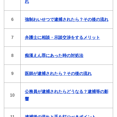
れ
6
強制わいせつで逮捕されたら？その後の流れ
7
弁護士に相談・示談交渉をするメリット
8
痴漢えん罪にあった時の対処法
9
医師が逮捕されたら？その後の流れ
公務員が逮捕されたらどうなる？逮捕等の影
10
響
11
逮捕後の流れと手を打つべきポイント