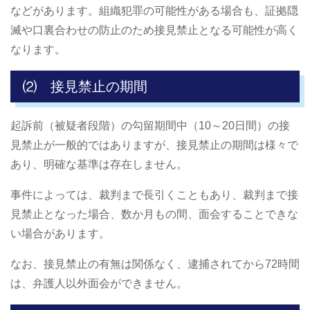
などがあります。組織犯罪の可能性がある場合も、証拠隠
滅や口裏合わせの防止のため接見禁止となる可能性が高く
なります。
⑵ 接見禁止の期間
起訴前（被疑者段階）の勾留期間中（10～20日間）の接
見禁止が一般的ではありますが、接見禁止の期間は様々で
あり、明確な基準は存在しません。
事件によっては、裁判まで長引くこともあり、裁判まで接
見禁止となった場合、数か月もの間、面会することできな
い場合があります。
なお、接見禁止の有無は関係なく、逮捕されてから72時間
は、弁護人以外面会ができません。