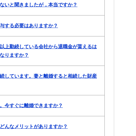
ないと聞きましたが，本当ですか？
与する必要はありますか？
以上勤続している会社から退職金が貰えるは
なりますか？
続しています。妻と離婚すると相続した財産
。今すぐに離婚できますか？
どんなメリットがありますか？