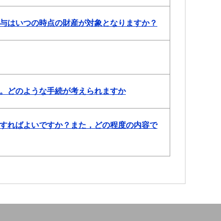
与はいつの時点の財産が対象となりますか？
。どのような手続が考えられますか
すればよいですか？また，どの程度の内容で