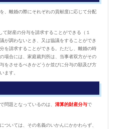
を、離婚の際にそれぞれの貢献度に応じて分配
対して財産の分与を請求することができる（１
議が調わないとき、又は協議をすることができ
分を請求することができる。ただし、離婚の時
の場合には、家庭裁判所は、当事者双方がその
与をさせるべきかどうか並びに分与の額及び方
います。
で問題となっているのは、
清算的財産分与
で
については、その名義のいかんにかかわらず、