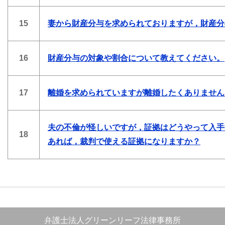
15
妻から財産分与を求められておりますが，財産分
16
財産分与の対象や割合について教えてください。
17
離婚を求められていますが離婚したくありません
夫の不倫が怪しいですが，証拠はどうやって入手
18
あれば，裁判で使える証拠になりますか？
弁護士法人グリーンリーフ法律事務所