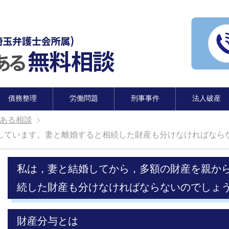
債務整理
労働問題
刑事事件
法人破産
ある相談
しています。妻と離婚すると相続した財産も分けなければなら
私は，妻と結婚してから，多額の財産を親か
続した財産も分けなければならないのでしょ
財産分与とは