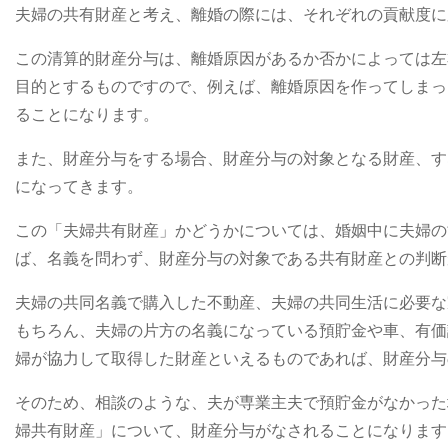
夫婦の共有財産と考え、離婚の際には、それぞれの貢献度に
この清算的財産分与は、離婚原因があるか否かによっては左
目的とするものですので、例えば、離婚原因を作ってしまっ
ることになります。
また、財産分与をする場合、財産分与の対象となる財産、す
になってきます。
この「夫婦共有財産」かどうかについては、婚姻中に夫婦の
ば、名義を問わず、財産分与の対象である共有財産との判断
夫婦の共同名義で購入した不動産、夫婦の共同生活に必要な
もちろん、夫婦の片方の名義になっている預貯金や車、有価
婦が協力して取得した財産といえるものであれば、財産分与
そのため、相談のような、夫が専業主夫で預貯金がなかった
婦共有財産」について、財産分与がなされることになります