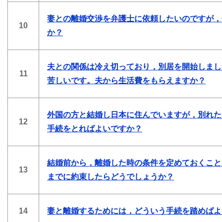
妻との離婚交渉を弁護士に依頼したいのですが，
10
か？
夫との関係は冷え切っており，別居を開始しまし
11
苦しいです。夫から生活費をもらえますか？
外国の方と結婚し日本に住んでいますが，別れた
12
手続をとればよいですか？
結婚前から，離婚した時の条件を定めておくこと
13
までに約束したらどうでしょうか？
14
妻と離婚するためには，どういう手続を踏めばよ