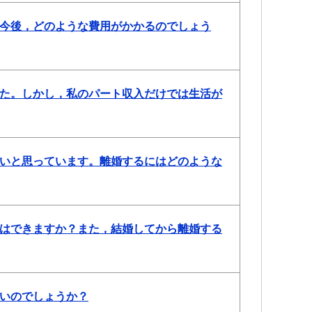
今後，どのような費用がかかるのでしょう
た。しかし，私のパート収入だけでは生活が
いと思っています。離婚するにはどのような
はできますか？また，結婚してから離婚する
いのでしょうか？