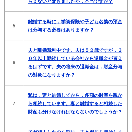
らえないと聞きましたが，本当ですか？
離婚する時に，学資保険や子ども名義の預金
5
は分与する必要はありますか？
夫と離婚裁判中です。夫は５２歳ですが，３
０年以上勤続している会社から退職金が貰え
6
るはずです。夫の将来の退職金は，財産分与
の対象になりますか？
私は，妻と結婚してから，多額の財産を親か
7
ら相続しています。妻と離婚すると相続した
財産も分けなければならないのでしょうか？