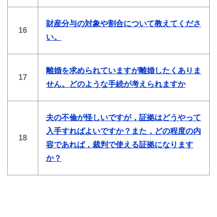
財産分与の対象や割合について教えてくださ
16
い。
離婚を求められていますが離婚したくありま
17
せん。どのような手続が考えられますか
夫の不倫が怪しいですが，証拠はどうやって
入手すればよいですか？また，どの程度の内
18
容であれば，裁判で使える証拠になります
か？