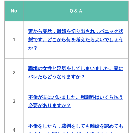
No
Ｑ＆Ａ
妻から突然，離婚を切り出され，パニック状
1
態です。どこから何を考えたらよいでしょう
か？
職場の女性と浮気をしてしまいました。妻に
2
バレたらどうなりますか？
不倫が夫にバレました。慰謝料はいくら払う
3
必要がありますか？
不倫をしたら，裁判をしても離婚を認めても
4