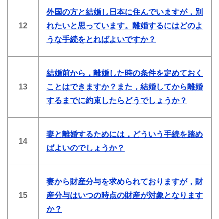
外国の方と結婚し日本に住んでいますが，別
12
れたいと思っています。離婚するにはどのよ
うな手続をとればよいですか？
結婚前から，離婚した時の条件を定めておく
13
ことはできますか？また，結婚してから離婚
するまでに約束したらどうでしょうか？
妻と離婚するためには，どういう手続を踏め
14
ばよいのでしょうか？
妻から財産分与を求められておりますが，財
15
産分与はいつの時点の財産が対象となります
か？