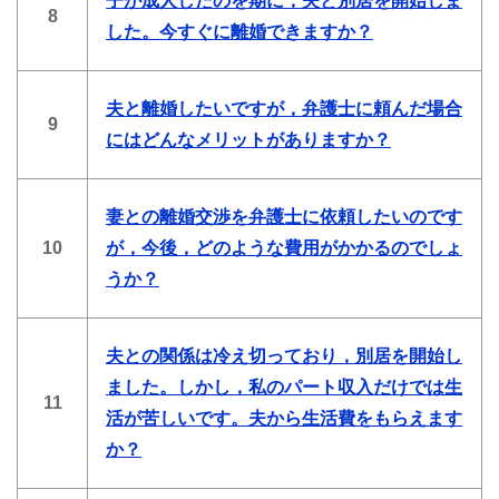
子が成人したのを期に，夫と別居を開始しま
8
した。今すぐに離婚できますか？
夫と離婚したいですが，弁護士に頼んだ場合
9
にはどんなメリットがありますか？
妻との離婚交渉を弁護士に依頼したいのです
10
が，今後，どのような費用がかかるのでしょ
うか？
夫との関係は冷え切っており，別居を開始し
ました。しかし，私のパート収入だけでは生
11
活が苦しいです。夫から生活費をもらえます
か？