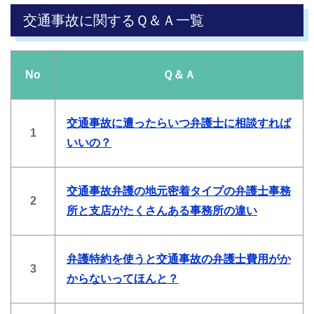
交通事故に関するＱ＆Ａ一覧
No
Ｑ＆Ａ
交通事故に遭ったらいつ弁護士に相談すれば
1
いいの？
交通事故弁護の地元密着タイプの弁護士事務
2
所と支店がたくさんある事務所の違い
弁護特約を使うと交通事故の弁護士費用がか
3
からないってほんと？