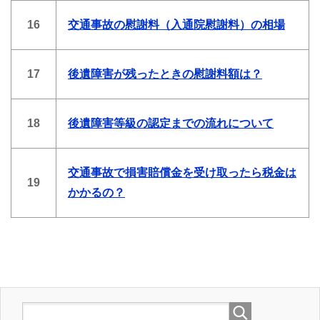
16
交通事故の慰謝料（入通院慰謝料）の相場
17
後遺障害が残ったときの慰謝料額は？
18
後遺障害等級の認定までの流れについて
交通事故で損害賠償金を受け取ったら税金は
19
かかるの？