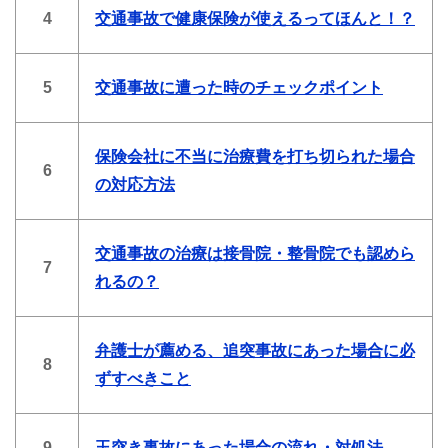
4
交通事故で健康保険が使えるってほんと！？
5
交通事故に遭った時のチェックポイント
保険会社に不当に治療費を打ち切られた場合
6
の対応方法
交通事故の治療は接骨院・整骨院でも認めら
7
れるの？
弁護士が薦める、追突事故にあった場合に必
8
ずすべきこと
9
玉突き事故にあった場合の流れ・対処法