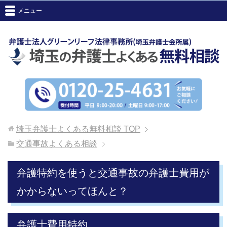
メニュー
埼玉弁護士よくある無料相談
TOP
交通事故よくある相談
弁護特約を使うと交通事故の弁護士費用が
かからないってほんと？
弁護士費用特約