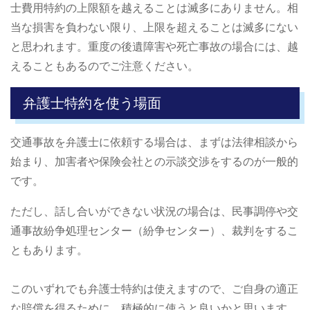
士費用特約の上限額を越えることは滅多にありません。相
当な損害を負わない限り、上限を超えることは滅多にない
と思われます。重度の後遺障害や死亡事故の場合には、越
えることもあるのでご注意ください。
弁護士特約を使う場面
交通事故を弁護士に依頼する場合は、まずは法律相談から
始まり、加害者や保険会社との示談交渉をするのが一般的
です。
ただし、話し合いができない状況の場合は、民事調停や交
通事故紛争処理センター（紛争センター）、裁判をするこ
ともあります。
このいずれでも弁護士特約は使えますので、ご自身の適正
な賠償を得るために、積極的に使うと良いかと思います。