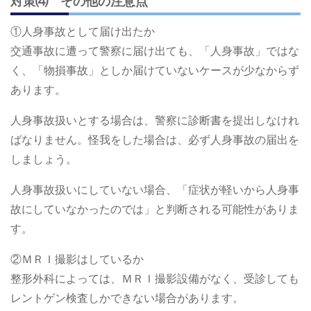
対策⑷ その他の注意点
①人身事故として届け出たか
交通事故に遭って警察に届け出ても、「人身事故」ではな
く、「物損事故」としか届けていないケースが少なからず
あります。
人身事故扱いとする場合は、警察に診断書を提出しなけれ
ばなりません。怪我をした場合は、必ず人身事故の届出を
しましょう。
人身事故扱いにしていない場合、「症状が軽いから人身事
故にしていなかったのでは」と判断される可能性がありま
す。
②ＭＲＩ撮影はしているか
整形外科によっては、ＭＲＩ撮影設備がなく、受診しても
レントゲン検査しかできない場合があります。