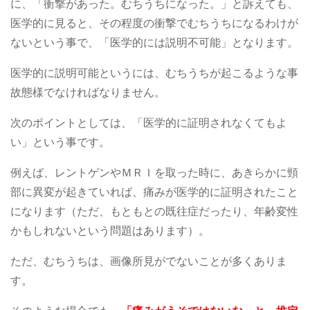
に、「衝撃があった。むちうちになった。」と訴えても、
医学的に見ると、その程度の衝撃でむちうちになるわけが
ないという事で、「医学的には説明不可能」となります。
医学的に説明可能というには、むちうちが起こるような事
故態様でなければなりません。
次のポイントとしては、「医学的に証明されなくてもよ
い」という事です。
例えば、レントゲンやＭＲＩを取った時に、あきらかに頸
部に異変が起きていれば、痛みが医学的に証明されたこと
になります（ただ、もともとの既往症だったり、年齢変性
かもしれないという問題はあります）。
ただ、むちうちは、画像所見がでないことが多くありま
す。