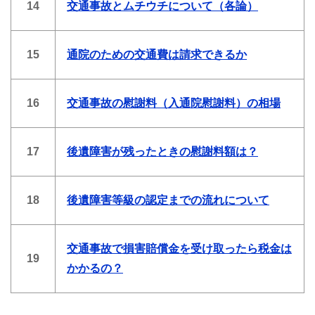
14
交通事故とムチウチについて（各論）
15
通院のための交通費は請求できるか
16
交通事故の慰謝料（入通院慰謝料）の相場
17
後遺障害が残ったときの慰謝料額は？
18
後遺障害等級の認定までの流れについて
交通事故で損害賠償金を受け取ったら税金は
19
かかるの？