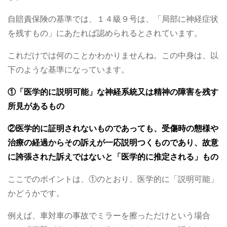
自賠責保険の基準では、１４級９号は、「局部に神経症状
を残すもの」にあたれば認められるとされています。
これだけでは何のことかわかりませんね。この中身は、以
下のような基準になっています。
①「医学的に説明可能」な神経系統又は精神の障害を残す
所見があるもの
②医学的に証明されないものであっても、受傷時の態様や
治療の経過からその訴えが一応説明つくものであり、故意
に誇張された訴えではないと「医学的に推定される」もの
ここでのポイントは、①のとおり、医学的に「説明可能」
かどうかです。
例えば、車対車の事故でミラーを擦っただけという場合