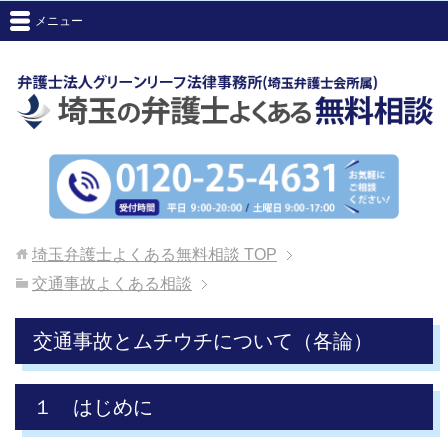
メニュー
埼玉弁護士よくある無料相談
TOP
交通事故よくある相談
交通事故とムチウチについて（各論）
１ はじめに