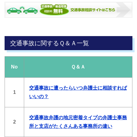
交通事故に関するＱ＆Ａ一覧
No
Ｑ＆Ａ
交通事故に遭ったらいつ弁護士に相談すれば
1
いいの？
交通事故弁護の地元密着タイプの弁護士事務
2
所と支店がたくさんある事務所の違い