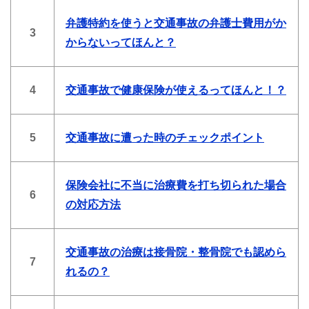
弁護特約を使うと交通事故の弁護士費用がか
3
からないってほんと？
4
交通事故で健康保険が使えるってほんと！？
5
交通事故に遭った時のチェックポイント
保険会社に不当に治療費を打ち切られた場合
6
の対応方法
交通事故の治療は接骨院・整骨院でも認めら
7
れるの？