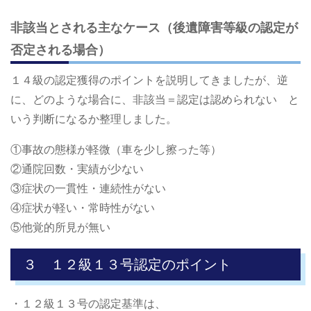
非該当とされる主なケース（後遺障害等級の認定が
否定される場合）
１４級の認定獲得のポイントを説明してきましたが、逆
に、どのような場合に、非該当＝認定は認められない と
いう判断になるか整理しました。
①事故の態様が軽微（車を少し擦った等）
②通院回数・実績が少ない
③症状の一貫性・連続性がない
④症状が軽い・常時性がない
⑤他覚的所見が無い
３ １２級１３号認定のポイント
・１２級１３号の認定基準は、