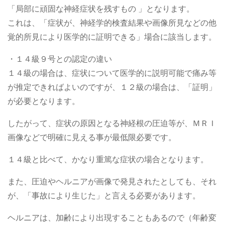
「局部に頑固な神経症状を残すもの 」となります。
これは、「症状が、神経学的検査結果や画像所見などの他
覚的所見により医学的に証明できる」場合に該当します。
・１４級９号との認定の違い
１４級の場合は、症状について医学的に説明可能で痛み等
が推定できればよいのですが、１２級の場合は、「証明」
が必要となります。
したがって、症状の原因となる神経根の圧迫等が、ＭＲＩ
画像などで明確に見える事が最低限必要です。
１４級と比べて、かなり重篤な症状の場合となります。
また、圧迫やヘルニアが画像で発見されたとしても、それ
が、「事故により生じた」と言える必要があります。
ヘルニアは、加齢により出現することもあるので（年齢変