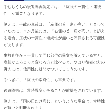
①むちうちの後遺障害認定には、「症状の一貫性・連続
性」が重要となります。
例えば、事故の直後は、「左側の首・肩が痛い」と言って
いたのに、２か月後には、「右側の首・肩が痛い」と訴え
る場合、症状の一貫性・連続性が無いと評価される可能性
があります。
事故直後から一貫して同じ部位の異変を訴えている方と、
症状がころころと変わる方と比べると、やはり後者の方の
訴えには、信用性に疑問がついてしまうのです。
②つぎに、「症状の常時性」も重要です。
後遺障害は、常時異変があることが前提をされています。
例えば、「雨の日だけ痛む」というような場合は、常時性
が無いと判断されます。