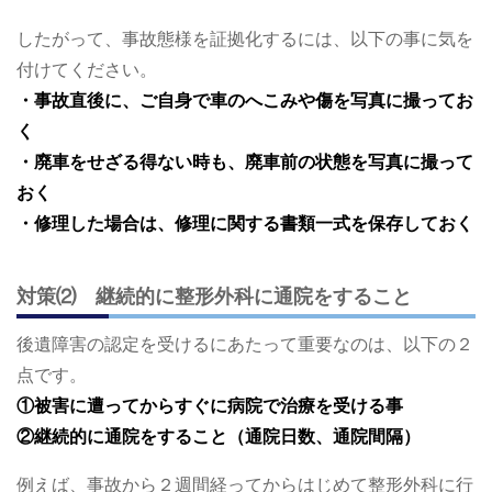
したがって、事故態様を証拠化するには、以下の事に気を
付けてください。
・事故直後に、ご自身で車のへこみや傷を写真に撮ってお
く
・廃車をせざる得ない時も、廃車前の状態を写真に撮って
おく
・修理した場合は、修理に関する書類一式を保存しておく
対策⑵ 継続的に整形外科に通院をすること
後遺障害の認定を受けるにあたって重要なのは、以下の２
点です。
①被害に遭ってからすぐに病院で治療を受ける事
②継続的に通院をすること（通院日数、通院間隔）
例えば、事故から２週間経ってからはじめて整形外科に行