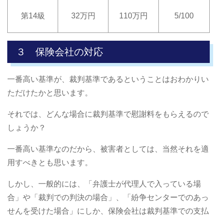
第14級
32万円
110万円
5/100
３ 保険会社の対応
一番高い基準が、裁判基準であるということはおわかりい
ただけたかと思います。
それでは、どんな場合に裁判基準で慰謝料をもらえるので
しょうか？
一番高い基準なのだから、被害者としては、当然それを適
用すべきとも思います。
しかし、一般的には、「弁護士が代理人で入っている場
合」や「裁判での判決の場合」、「紛争センターでのあっ
せんを受けた場合」にしか、保険会社は裁判基準での支払