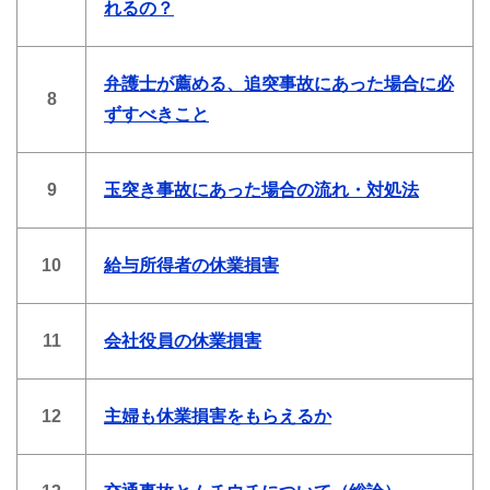
れるの？
弁護士が薦める、追突事故にあった場合に必
8
ずすべきこと
9
玉突き事故にあった場合の流れ・対処法
10
給与所得者の休業損害
11
会社役員の休業損害
12
主婦も休業損害をもらえるか