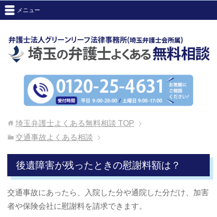
メニュー
埼玉弁護士よくある無料相談
TOP
交通事故よくある相談
後遺障害が残ったときの慰謝料額は？
交通事故にあったら、入院した分や通院した分だけ、加害
者や保険会社に慰謝料を請求できます。