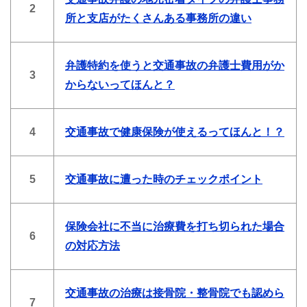
2
所と支店がたくさんある事務所の違い
弁護特約を使うと交通事故の弁護士費用がか
3
からないってほんと？
4
交通事故で健康保険が使えるってほんと！？
5
交通事故に遭った時のチェックポイント
保険会社に不当に治療費を打ち切られた場合
6
の対応方法
交通事故の治療は接骨院・整骨院でも認めら
7