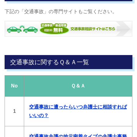
下記の「交通事故」の専門サイトもご覧ください。
交通事故に関するＱ＆Ａ一覧
No
Ｑ＆Ａ
交通事故に遭ったらいつ弁護士に相談すれば
1
いいの？
交通事故弁護の地元密着タイプの弁護士事務