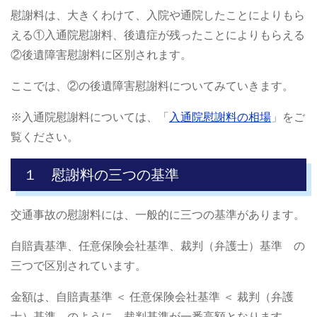
慰謝料は、大きくわけて、入院や通院したことによりもら
える①入通院慰謝料、後遺症が残ったことによりもらえる
②後遺障害慰謝料に区別されます。
ここでは、②の後遺障害慰謝料についてみていきます。
※入通院慰謝料については、「
入通院慰謝料の相場
」をご
覧ください。
１ 慰謝料の三つの基準
交通事故の慰謝料には、一般的に三つの基準があります。
自賠責基準、任意保険会社基準、裁判（弁護士）基準 の
三つで区別されています。
金額は、自賠責基準 ＜ 任意保険会社基準 ＜ 裁判（弁護
士）基準 のように、裁判基準が一番高額となります。