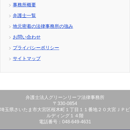
事務所概要
弁護士一覧
地元密着の法律事務所の強み
お問い合わせ
プライバシーポリシー
サイトマップ
弁護士法人グリーンリーフ法律事務所
〒330-0854
埼玉県さいたま市大宮区桜木町１丁目１１番地２０大宮ＪＰビ
ルディング１４階
電話番号：048-649-4631