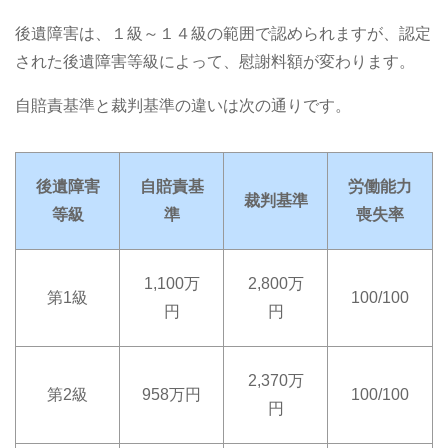
後遺障害は、１級～１４級の範囲で認められますが、認定
された後遺障害等級によって、慰謝料額が変わります。
自賠責基準と裁判基準の違いは次の通りです。
後遺障害
自賠責基
労働能力
裁判基準
等級
準
喪失率
1,100万
2,800万
第1級
100/100
円
円
2,370万
第2級
958万円
100/100
円