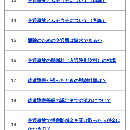
13
交通事故とムチウチについて（総論）
14
交通事故とムチウチについて（各論）
15
通院のための交通費は請求できるか
16
交通事故の慰謝料（入通院慰謝料）の相場
17
後遺障害が残ったときの慰謝料額は？
18
後遺障害等級の認定までの流れについて
交通事故で損害賠償金を受け取ったら税金は
19
かかるの？